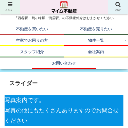
メニュー
検索
「西谷駅・鶴ヶ峰駅・鴨居駅」の不動産仲介はおまかせください
不動産を買いたい
不動産を売りたい
空家でお困りの方
物件一覧
スタッフ紹介
会社案内
お問い合わせ
スライダー
写真案内です。
写真の他にもたくさんありますのでお問合せ
ください